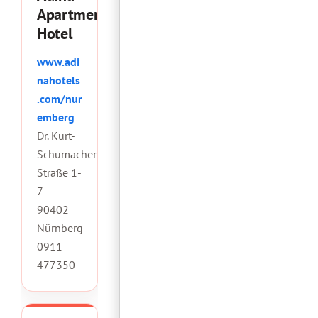
Apartment
Hotel
www.adi
nahotels
.com/nur
emberg
Dr. Kurt-
Schumacher
Straße 1-
7
90402
Nürnberg
0911
477350