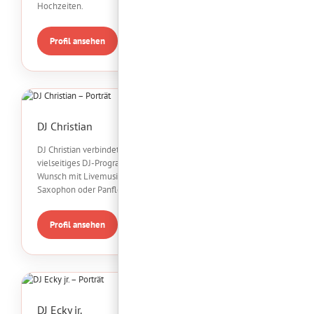
Hochzeiten.
Profil ansehen
DJ Christian
DJ Christian verbindet sein
vielseitiges DJ-Programm auf
Wunsch mit Livemusik auf
Saxophon oder Panflöte.
Profil ansehen
DJ Ecky jr.