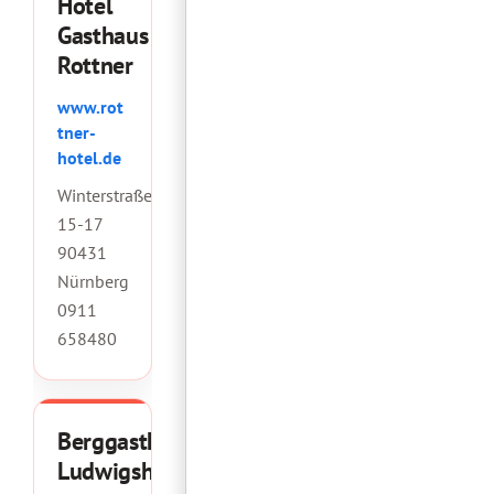
Hotel
Gasthaus
Rottner
www.rot
tner-
hotel.de
Winterstraße
15-17
90431
Nürnberg
0911
658480
Berggasthof
Ludwigshöhe