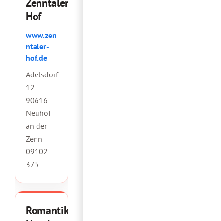
Zenntaler
Hof
www.zen
ntaler-
hof.de
Adelsdorf
12
90616
Neuhof
an der
Zenn
09102
375
Romantik