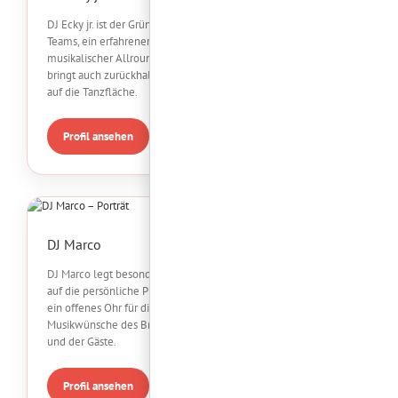
DJ Ecky jr. ist der Gründer des
Teams, ein erfahrener
musikalischer Allrounder und
bringt auch zurückhaltende Gäste
auf die Tanzfläche.
Profil ansehen
DJ Marco
DJ Marco legt besonderen Wert
auf die persönliche Planung und
ein offenes Ohr für die
Musikwünsche des Brautpaares
und der Gäste.
Profil ansehen