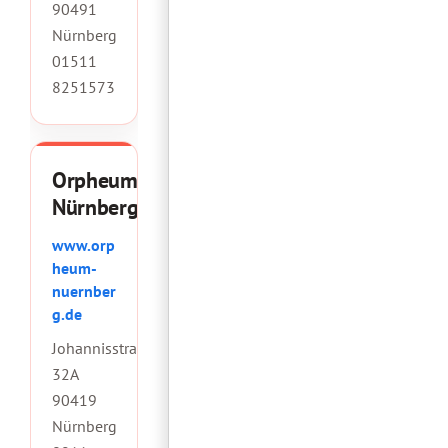
90491
Nürnberg
01511
8251573
Orpheum
Nürnberg
www.orp
heum-
nuernber
g.de
Johannisstraße
32A
90419
Nürnberg