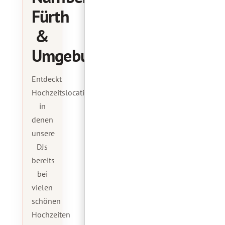
Fürth
&
Umgebung
Entdeckt
Hochzeitslocations,
in
denen
unsere
DJs
bereits
bei
vielen
schönen
Hochzeiten