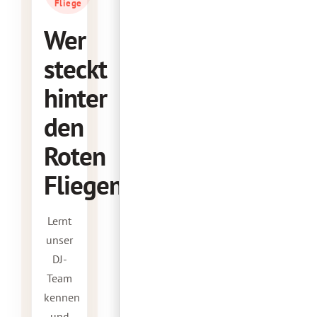
Fliege
Wer
steckt
hinter
den
Roten
Fliegen?
Lernt
unser
DJ-
Team
kennen
und