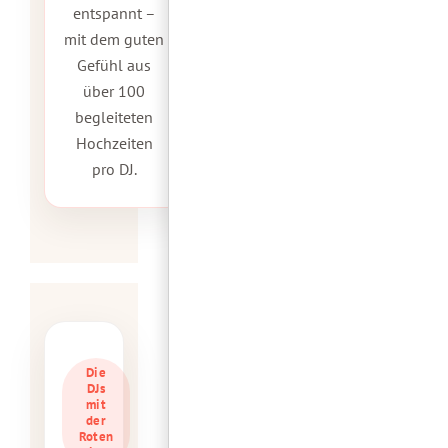
entspannt –
mit dem guten
Gefühl aus
über 100
begleiteten
Hochzeiten
pro DJ.
Die
DJs
mit
der
Roten