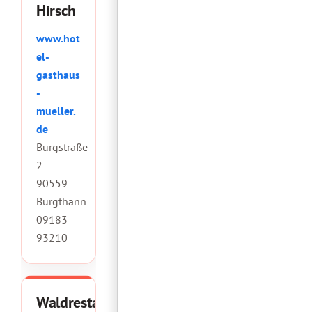
Hirsch
www.hot
el-
gasthaus
-
mueller.
de
Burgstraße
2
90559
Burgthann
09183
93210
Waldrestaurant