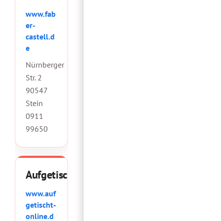
www.fab
er-
castell.d
e
Nürnberger
Str. 2
90547
Stein
0911
99650
Aufgetischt!
www.auf
getischt-
online.d