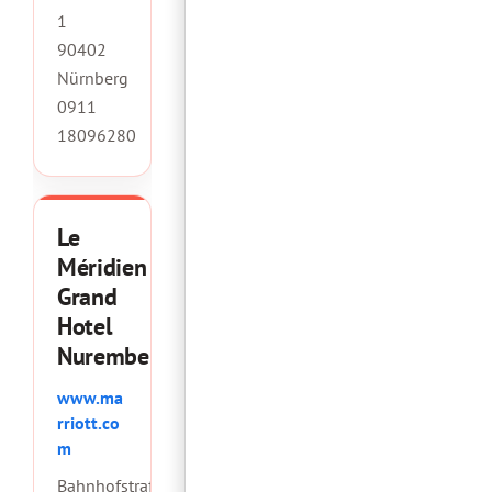
1
90402
Nürnberg
0911
18096280
Le
Méridien
Grand
Hotel
Nuremberg
www.ma
rriott.co
m
Bahnhofstraße