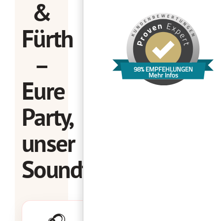
&
Fürth
–
98% EMPFEHLUNGEN
Mehr Infos
Eure
Party,
unser
Soundtrack