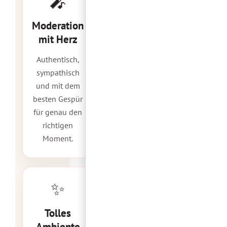
🎤
Moderation
mit Herz
Authentisch,
sympathisch
und mit dem
besten Gespür
für genau den
richtigen
Moment.
✨
Tolles
Ambiente