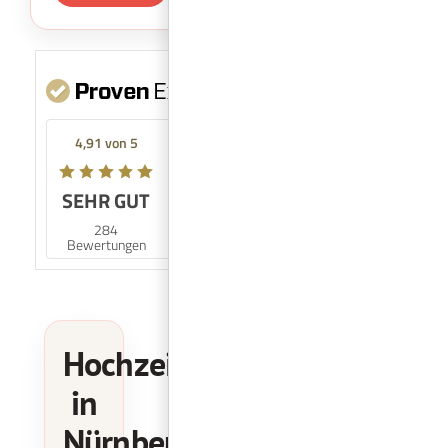
Mehr Infos
4,91 von 5
SEHR GUT
98%
284
Empfehlungen
Bewertungen
Hochzeitslocations
in
Nürnberg,