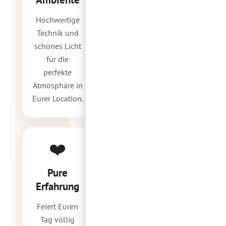
Hochwertige
Technik und
schönes Licht
für die
perfekte
Atmosphäre in
Eurer Location.
❤️
Pure
Erfahrung
Feiert Euren
Tag völlig