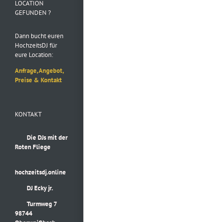
LOCATION
GEFUNDEN ?
Dann bucht euren
HochzeitsDJ für
eure Location:
Anfrage, Angebot,
Preise & Kontakt
KONTAKT
Die DJs mit der
Roten Fliege
hochzeitsdj.online
DJ Ecky jr.
Turmweg 7
98744