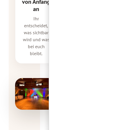
von Anfang
an
Ihr
entscheidet,
was sichtbar
wird und was
bei euch
bleibt.