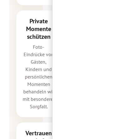
Private
Momente
schützen
Foto-
Eindrücke von
Gästen,
Kindern und
persönlichen
Momenten
behandeln wir
mit besonderer
Sorgfalt.
Vertrauen