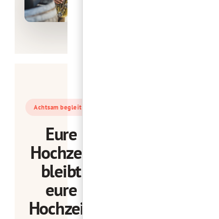
Achtsam begleitet
Eure
Hochzeit
bleibt
eure
Hochzeit.