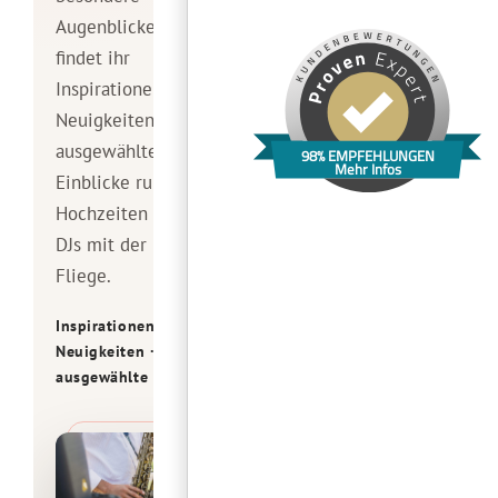
Augenblicke – hier
findet ihr
Inspirationen,
Neuigkeiten und
ausgewählte
98% EMPFEHLUNGEN
Mehr Infos
Einblicke rund um
Hochzeiten mit den
DJs mit der Roten
Fliege.
Inspirationen ·
Neuigkeiten ·
ausgewählte Einblicke