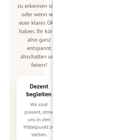
zu erkennen sind,
oder wenn wir
euer klares Okay
haben. Ihr könnt
also ganz
entspannt
abschalten und
feiern!
Dezent
begleiten
Wir sind
präsent, ohne
uns in den
Mittelpunkt zu
stellen.