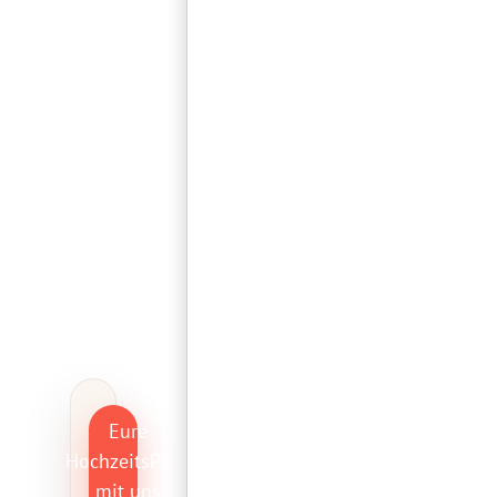
Mehr laden…
Folge uns auf
Instagram
Eure
HochzeitsParty
mit uns