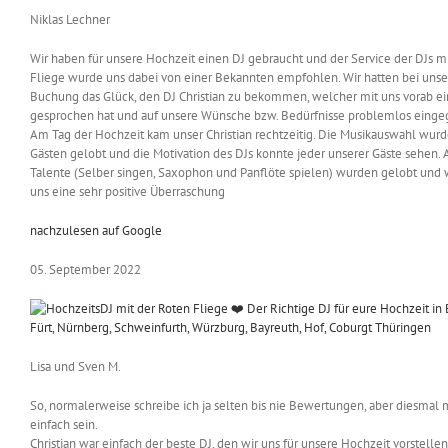
Niklas Lechner
Wir haben für unsere Hochzeit einen DJ gebraucht und der Service der DJs m
Fliege wurde uns dabei von einer Bekannten empfohlen. Wir hatten bei unse
Buchung das Glück, den DJ Christian zu bekommen, welcher mit uns vorab e
gesprochen hat und auf unsere Wünsche bzw. Bedürfnisse problemlos eingeg
Am Tag der Hochzeit kam unser Christian rechtzeitig. Die Musikauswahl wurd
Gästen gelobt und die Motivation des DJs konnte jeder unserer Gäste sehen. 
Talente (Selber singen, Saxophon und Panflöte spielen) wurden gelobt und 
uns eine sehr positive Überraschung
nachzulesen auf Google
05. September 2022
Lisa und Sven M.
So, normalerweise schreibe ich ja selten bis nie Bewertungen, aber diesmal 
einfach sein.
Christian war einfach der beste DJ, den wir uns für unsere Hochzeit vorstelle