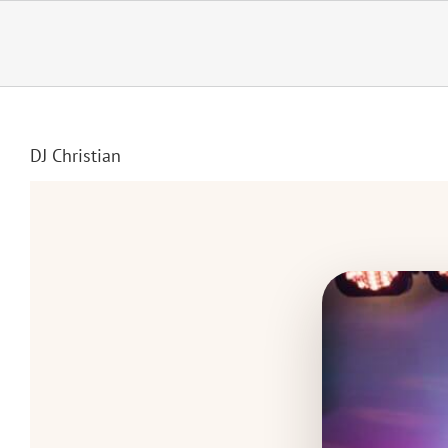
Zum
Inhalt
springen
DJ Christian