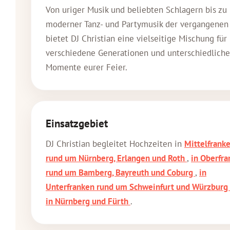
Von uriger Musik und beliebten Schlagern bis zu
moderner Tanz- und Partymusik der vergangenen 
bietet DJ Christian eine vielseitige Mischung für
verschiedene Generationen und unterschiedliche
Momente eurer Feier.
Einsatzgebiet
DJ Christian begleitet Hochzeiten in
Mittelfrank
rund um Nürnberg, Erlangen und Roth
,
in Oberfr
rund um Bamberg, Bayreuth und Coburg
,
in
Unterfranken rund um Schweinfurt und Würzburg
in Nürnberg und Fürth
.