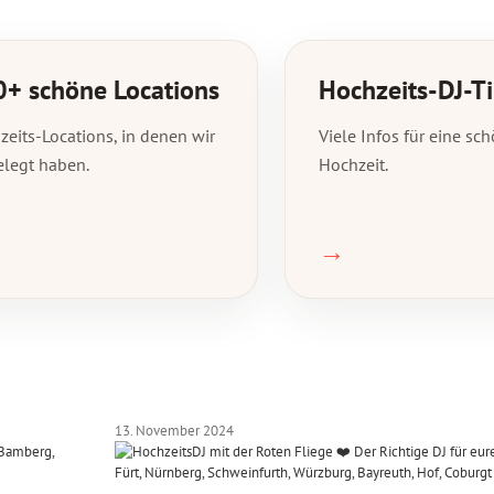
+ schöne Locations
Hochzeits-DJ-T
eits-Locations, in denen wir
Viele Infos für eine sc
elegt haben.
Hochzeit.
→
13. November 2024