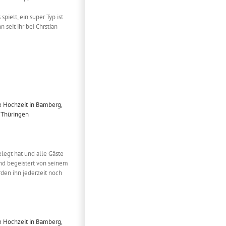
pielt, ein super Typ ist
seit ihr bei Chrstian
elegt hat und alle Gäste
und begeistert von seinem
den ihn jederzeit noch