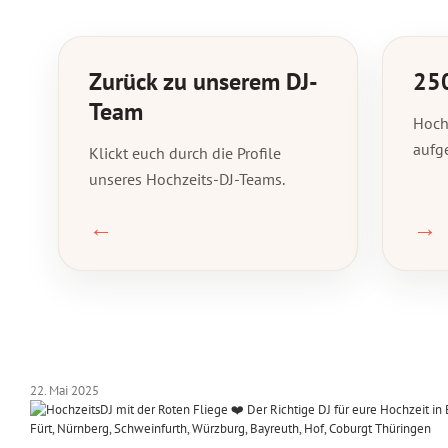
Zurück zu unserem DJ-
250
Team
Hochz
aufg
Klickt euch durch die Profile
unseres Hochzeits-DJ-Teams.
←
→
22. Mai 2025