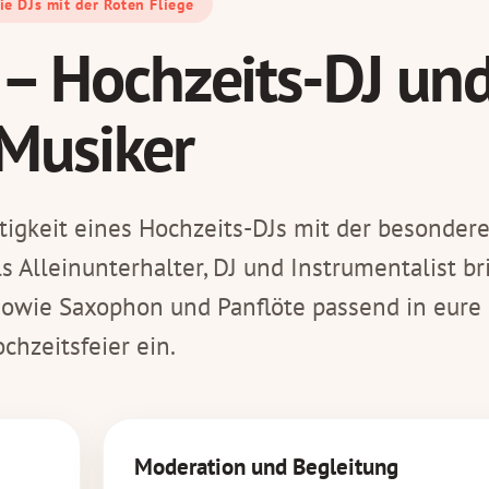
ie DJs mit der Roten Fliege
n – Hochzeits-DJ un
Musiker
eitigkeit eines Hochzeits-DJs mit der besonder
 Alleinunterhalter, DJ und Instrumentalist br
sowie Saxophon und Panflöte passend in eure
chzeitsfeier ein.
Moderation und Begleitung