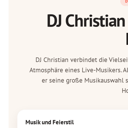
D
DJ Christia
DJ Christian verbindet die Viels
Atmosphäre eines Live-Musikers. Als
er seine große Musikauswahl 
Ho
Musik und Feierstil