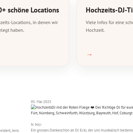
+ schöne Locations
Hochzeits-DJ-T
eits-Locations, in denen wir
Viele Infos für eine sc
elegt haben.
Hochzeit.
→
05. Mai 2025
N. Nici
Ein grosses Dankeschön an DJ Ecki, der uns musikalisch beste
istert, Jens