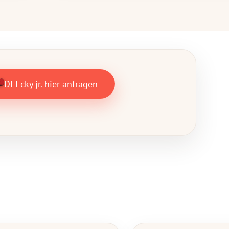
DJ Ecky jr. hier anfragen