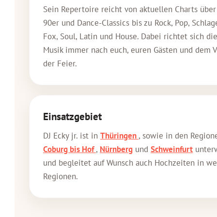
Sein Repertoire reicht von aktuellen Charts über
90er und Dance-Classics bis zu Rock, Pop, Schlage
Fox, Soul, Latin und House. Dabei richtet sich di
Musik immer nach euch, euren Gästen und dem V
der Feier.
Einsatzgebiet
DJ Ecky jr. ist in
Thüringen
, sowie in den Region
Coburg bis Hof
,
Nürnberg
und
Schweinfurt
unter
und begleitet auf Wunsch auch Hochzeiten in we
Regionen.