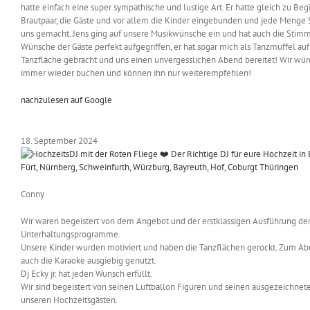
hatte einfach eine super sympathische und lustige Art. Er hatte gleich zu Beg
Brautpaar, die Gäste und vor allem die Kinder eingebunden und jede Menge
uns gemacht. Jens ging auf unsere Musikwünsche ein und hat auch die Sti
Wünsche der Gäste perfekt aufgegriffen, er hat sogar mich als Tanzmuffel auf
Tanzfläche gebracht und uns einen unvergesslichen Abend bereitet! Wir wür
immer wieder buchen und können ihn nur weiterempfehlen!
nachzulesen auf Google
18. September 2024
Conny
Wir waren begeistert von dem Angebot und der erstklassigen Ausführung de
Unterhaltungsprogramme.
Unsere Kinder wurden motiviert und haben die Tanzflächen gerockt. Zum A
auch die Karaoke ausgiebig genutzt.
Dj Ecky jr. hat jeden Wunsch erfüllt.
Wir sind begeistert von seinen Luftballon Figuren und seinen ausgezeichnet
unseren Hochzeitsgästen.