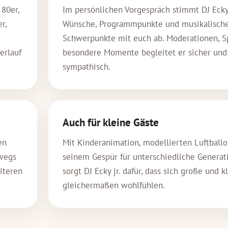
 80er,
Im persönlichen Vorgespräch stimmt DJ Ecky 
r,
Wünsche, Programmpunkte und musikalisch
e
Schwerpunkte mit euch ab. Moderationen, S
erlauf
besondere Momente begleitet er sicher und
sympathisch.
Auch für kleine Gäste
en
Mit Kinderanimation, modellierten Luftball
wegs
seinem Gespür für unterschiedliche Generat
iteren
sorgt DJ Ecky jr. dafür, dass sich große und k
gleichermaßen wohlfühlen.