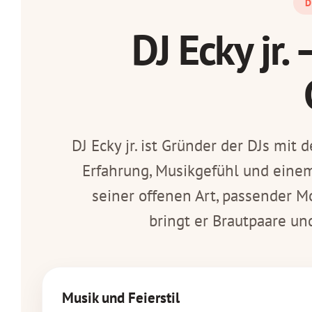
D
DJ Ecky jr.
DJ Ecky jr. ist Gründer der DJs mit
Erfahrung, Musikgefühl und einem
seiner offenen Art, passender M
bringt er
Brautpaare und
Musik und Feierstil