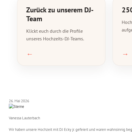
Zurück zu unserem DJ-
250
Team
Hochz
aufg
Klickt euch durch die Profile
unseres Hochzeits-DJ-Teams.
←
→
26. Mai 2026
Vanessa Lauterbach
Wir haben unsere Hochzeit mit DJ Ecky jr. gefeiert und waren wahnsinnig bege