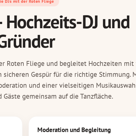
ie DJs mit der Roten Fliege
 – Hochzeits-DJ und
Gründer
 der Roten Fliege und begleitet Hochzeiten mit 
 sicheren Gespür für die richtige Stimmung. M
oderation und einer vielseitigen Musikauswah
 Gäste gemeinsam auf die Tanzfläche.
Moderation und Begleitung