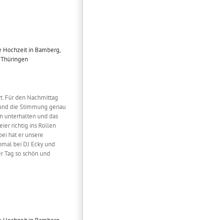
rt. Für den Nachmittag
s und die Stimmung genau
en unterhalten und das
ier richtig ins Rollen
bei hat er unsere
hmal bei DJ Ecky und
r Tag so schön und