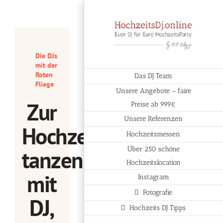
Zum
Inhalt
springen
Die DJs
mit der
Roten
Das DJ Team
Fliege
Unsere Angebote – faire
Zur
Preise ab 999€
Unsere Referenzen
Hochzeit
Hochzeitsmessen
Über 250 schöne
tanzen
Hochzeitslocation
mit
Instagram
Fotografie
DJ,
Hochzeits DJ Tipps