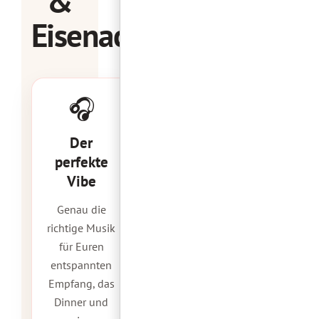
&
Eisenach
🎧
Der
perfekte
Vibe
Genau die
richtige Musik
für Euren
entspannten
Empfang, das
Dinner und