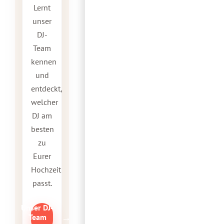
Lernt
unser
DJ-
Team
kennen
und
entdeckt,
welcher
DJ am
besten
zu
Eurer
Hochzeit
passt.
Unser DJ-
→
Team