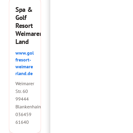
Spa &
Golf
Resort
Weimarer
Land
www.gol
fresort-
weimare
rland.de
Weimarer
Str. 60
99444
Blankenhain
036459
61640