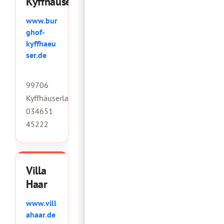
Kyffhäuser
www.bur
ghof-
kyffhaeu
ser.de
99706
Kyffhäuserland
034651
45222
Villa
Haar
www.vill
ahaar.de