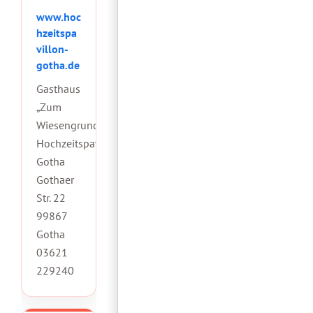
www.hoc
hzeitspa
villon-
gotha.de
Gasthaus
„Zum
Wiesengrund“
Hochzeitspavillon
Gotha
Gothaer
Str. 22
99867
Gotha
03621
229240