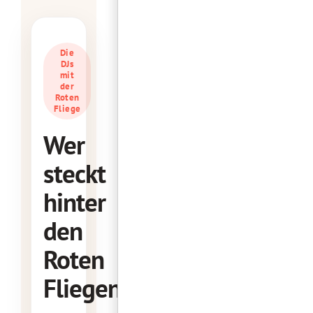
Die
DJs
mit
der
Roten
Fliege
Wer
steckt
hinter
den
Roten
Fliegen?