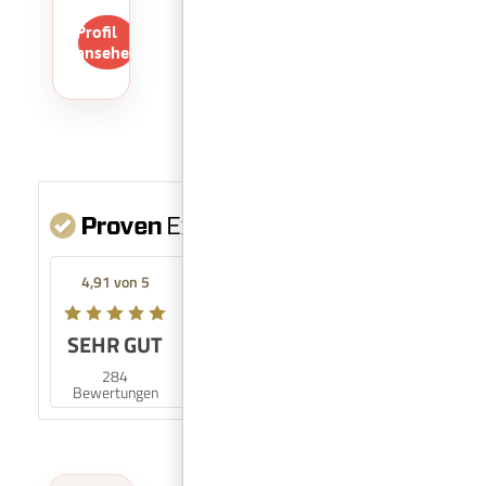
Profil
ansehen
Mehr Infos
4,91 von 5
SEHR GUT
98%
284
Empfehlungen
Bewertungen