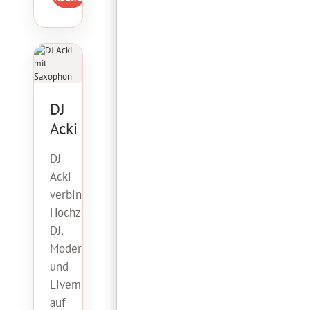
DJ
Acki
DJ
Acki
verbindet
Hochzeits-
DJ,
Moderation
und
Livemusik
auf