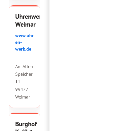
Uhrenwerk
Weimar
www.uhr
en-
werk.de
Am Alten
Speicher
11
99427
Weimar
Burghof