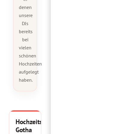
denen
unsere
DJs
bereits
bei
vielen
schönen
Hochzeiten
aufgelegt
haben.
Hochzeitspavillon
Gotha