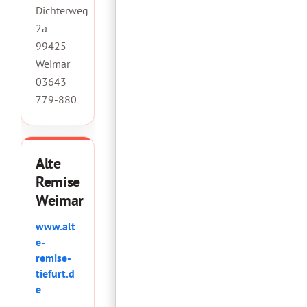
Dichterweg
2a
99425
Weimar
03643
779-880
Alte
Remise
Weimar
www.alt
e-
remise-
tiefurt.d
e