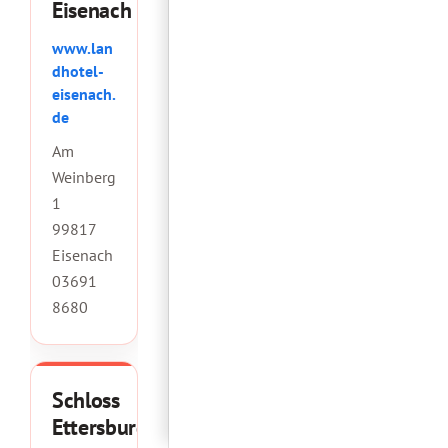
Eisenach
www.lan
dhotel-
eisenach.
de
Am
Weinberg
1
99817
Eisenach
03691
8680
Schloss
Ettersburg