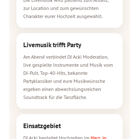
Die Livemusik wird passend zum Anlass,
zur Location und zum gewünschten
Charakter eurer Hochzeit ausgewählt.
Livemusik trifft Party
Am Abend verbindet DJ Acki Moderation,
live gespielte Instrumente und Musik vom
DJ-Pult. Top-40-Hits, bekannte
Partyklassiker und eure Musikwünsche
ergeben einen abwechslungsreichen
Soundtrack für die Tanzfläche.
Einsatzgebiet
DJ Acki begleitet Hochzeiten im
Harz, in