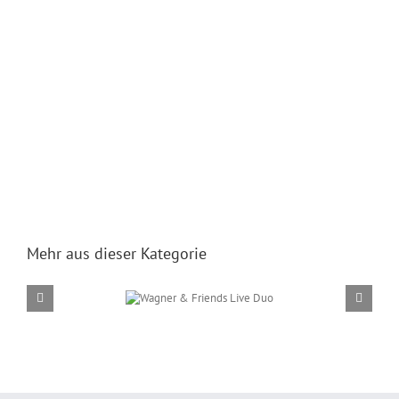
Mehr aus dieser Kategorie
Wagner & Friends Live
Duo