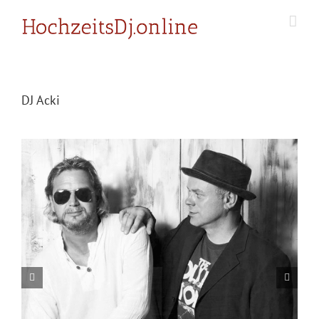
Zum
Inhalt
springen
DJ Acki