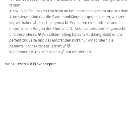
regeln.
Als wir am Tag unserer Hochzeit an der Location ankamen und aus dem
Auto stiegen sind uns die Saxophonklänge entgegen kamen, wussten
wir, wir haben alles richtig gemacht. Wir hatten eine tolle Location
mitten in den Bergen der Rhön und DJ Acki hat alles perfekt gemacht
und besonderes. ❤️Von Sektempfang bis zum Ausklang stand er uns
perfekt zur Seite und das empfanden nicht nur wir sondern die
gesamte Hochzeitsgesellschaft 🎷😍
Wir können DJ Acki mit seinen 🎷 nur empfehlen
nachzulesen auf Provenexpert