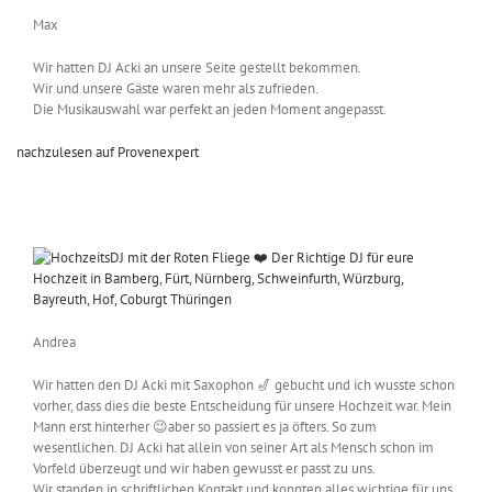
Max
Wir hatten DJ Acki an unsere Seite gestellt bekommen.
Wir und unsere Gäste waren mehr als zufrieden.
Die Musikauswahl war perfekt an jeden Moment angepasst.
nachzulesen auf Provenexpert
Andrea
Wir hatten den DJ Acki mit Saxophon 🎷 gebucht und ich wusste schon
vorher, dass dies die beste Entscheidung für unsere Hochzeit war. Mein
Mann erst hinterher 😉aber so passiert es ja öfters. So zum
wesentlichen. DJ Acki hat allein von seiner Art als Mensch schon im
Vorfeld überzeugt und wir haben gewusst er passt zu uns.
Wir standen in schriftlichen Kontakt und konnten alles wichtige für uns