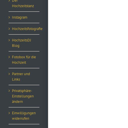
Der
Hochzeitstanz
Instagram
Hochzeitsfotografie
HochzeitsDJ
Blog
Fotobox für die
Hochzeit
Partner und
Links
Privatsphäre-
Einstellungen
ändern
Einwilligungen
widerrufen