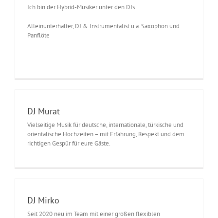
Ich bin der
Hybrid-Musiker unter den DJs.
Alleinunterhalter, DJ & Instrumentalist u.a. Saxophon und
Panflöte
DJ Murat
Vielseitige Musik für deutsche, internationale, türkische und
orientalische Hochzeiten – mit Erfahrung, Respekt und dem
richtigen Gespür für eure Gäste.
DJ Mirko
Seit 2020 neu im Team mit einer großen flexiblen