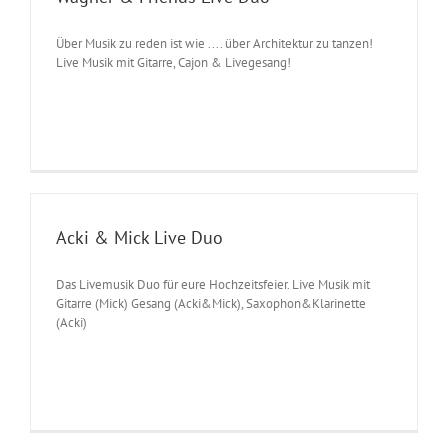
Über Musik zu reden ist wie .... über Architektur zu tanzen!
Live Musik mit Gitarre, Cajon & Livegesang!
Acki & Mick Live Duo
Das Livemusik Duo für eure Hochzeitsfeier. Live Musik mit
Gitarre (Mick) Gesang (Acki&Mick), Saxophon&Klarinette
(Acki)