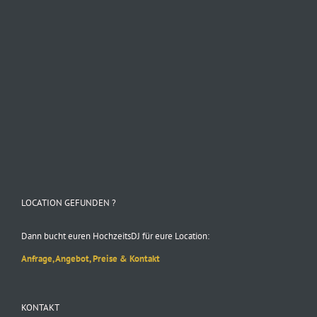
Folge uns auf Instagram
LOCATION GEFUNDEN ?
Dann bucht euren HochzeitsDJ für eure Location:
Anfrage, Angebot, Preise & Kontakt
KONTAKT