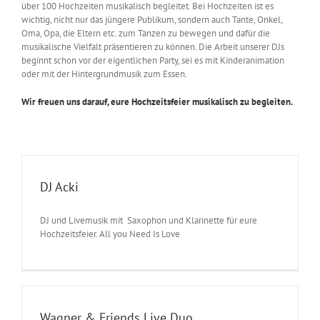
über 100 Hochzeiten musikalisch begleitet. Bei Hochzeiten ist es
wichtig, nicht nur das jüngere Publikum, sondern auch Tante, Onkel,
Oma, Opa, die Eltern etc. zum Tanzen zu bewegen und dafür die
musikalische Vielfalt präsentieren zu können. Die Arbeit unserer DJs
beginnt schon vor der eigentlichen Party, sei es mit Kinderanimation
oder mit der Hintergrundmusik zum Essen.
Wir freuen uns darauf, eure Hochzeitsfeier musikalisch zu begleiten.
DJ Acki
DJ und Livemusik mit Saxophon und Klarinette für eure
Hochzeitsfeier. All you Need Is Love
Wagner & Friends Live Duo