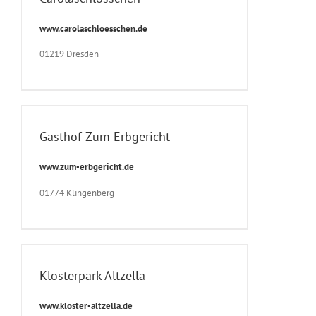
www.carolaschloesschen.de
01219 Dresden
Gasthof Zum Erbgericht
www.zum-erbgericht.de
01774 Klingenberg
Klosterpark Altzella
www.kloster-altzella.de