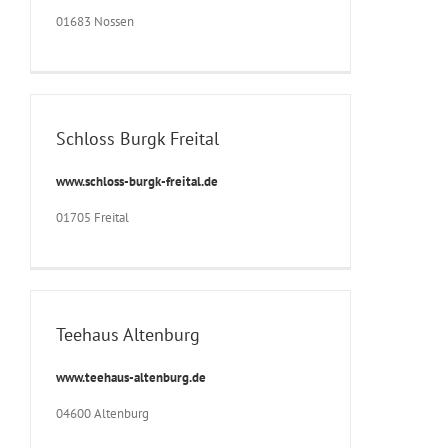
01683 Nossen
Schloss Burgk Freital
www.schloss-burgk-freital.de
01705 Freital
Teehaus Altenburg
www.teehaus-altenburg.de
04600 Altenburg