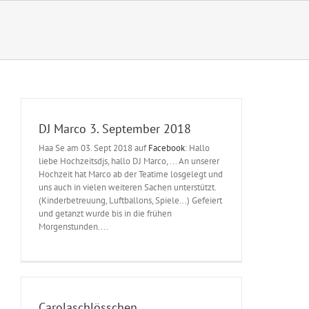
Zum
Inhalt
springen
DJ Marco 3. September 2018
Haa Se am 03. Sept 2018 auf
Facebook
: Hallo
liebe Hochzeitsdjs, hallo DJ Marco, ... An unserer
Hochzeit hat Marco ab der Teatime losgelegt und
uns auch in vielen weiteren Sachen unterstützt.
(Kinderbetreuung, Luftballons, Spiele...) Gefeiert
und getanzt wurde bis in die frühen
Morgenstunden....
Carolaschlösschen