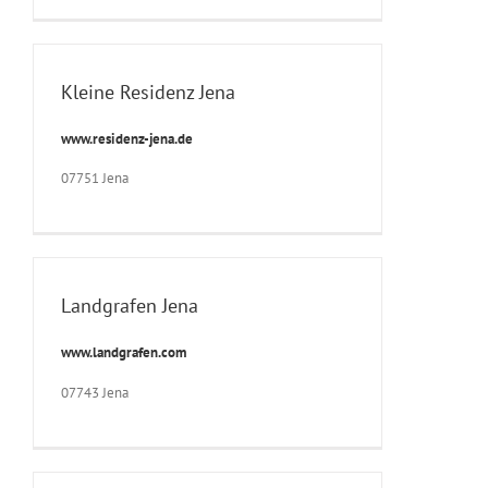
Kleine Residenz Jena
www.residenz-jena.de
07751 Jena
Landgrafen Jena
www.landgrafen.com
07743 Jena