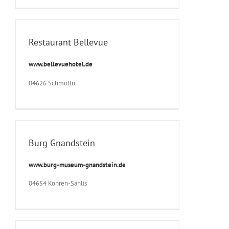
Restaurant Bellevue
www.bellevuehotel.de
04626 Schmölln
Burg Gnandstein
www.burg-museum-gnandstein.de
04654 Kohren-Sahlis