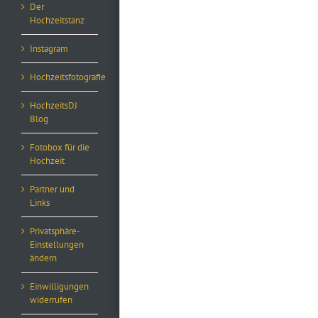
Der
Hochzeitstanz
Instagram
Hochzeitsfotografie
HochzeitsDJ
Blog
Fotobox für die
Hochzeit
Partner und
Links
Privatsphäre-
Einstellungen
ändern
Einwilligungen
widerrufen