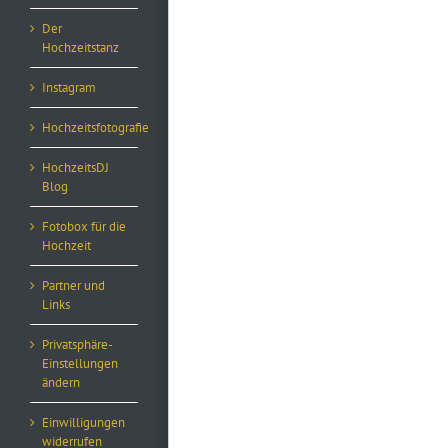
Der
Hochzeitstanz
Instagram
Hochzeitsfotografie
HochzeitsDJ
Blog
Fotobox für die
Hochzeit
Partner und
Links
Privatsphäre-
Einstellungen
ändern
Einwilligungen
widerrufen