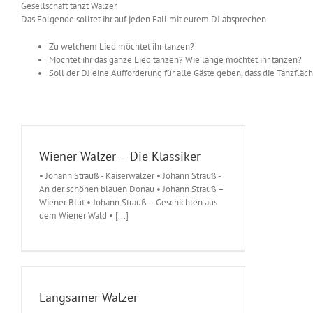
Gesellschaft tanzt Walzer.
Das Folgende solltet ihr auf jeden Fall mit eurem DJ absprechen
Zu welchem Lied möchtet ihr tanzen?
Möchtet ihr das ganze Lied tanzen? Wie lange möchtet ihr tanzen?
Soll der DJ eine Aufforderung für alle Gäste geben, dass die Tanzfläche 
Wiener Walzer – Die Klassiker
• Johann Strauß - Kaiserwalzer • Johann Strauß -
An der schönen blauen Donau • Johann Strauß –
Wiener Blut • Johann Strauß – Geschichten aus
dem Wiener Wald • [...]
Langsamer Walzer