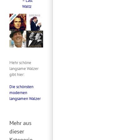
– Last
River
Waltz
Mehr schöne
langsame Walzer
gibt hier:
Die schönsten
modernen
langsamen Walzer
Mehr aus
dieser
Kategorie