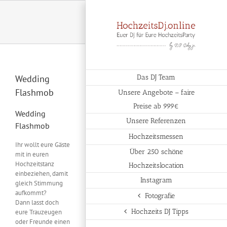
Zum
Inhalt
springen
Wedding
Das DJ Team
Flashmob
Unsere Angebote – faire
Preise ab 999€
Wedding
Unsere Referenzen
Flashmob
Hochzeitsmessen
Ihr wollt eure Gäste
Über 250 schöne
mit in euren
Hochzeitstanz
Hochzeitslocation
einbeziehen, damit
Instagram
gleich Stimmung
aufkommt?
Fotografie
Dann lasst doch
Hochzeits DJ Tipps
eure Trauzeugen
oder Freunde einen