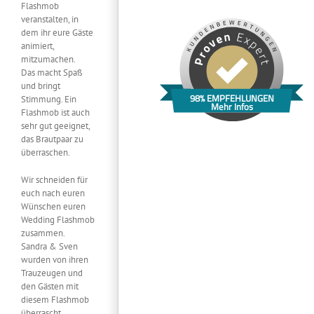
Flashmob
veranstalten, in
dem ihr eure Gäste
animiert,
mitzumachen.
Das macht Spaß
und bringt
98% EMPFEHLUNGEN
Stimmung. Ein
Mehr Infos
Flashmob ist auch
sehr gut geeignet,
das Brautpaar zu
überraschen.
Wir schneiden für
euch nach euren
Wünschen euren
Wedding Flashmob
zusammen.
Sandra & Sven
wurden von ihren
Trauzeugen und
den Gästen mit
diesem Flashmob
überrascht,