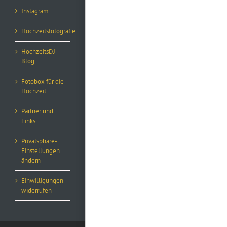
Instagram
Hochzeitsfotografie
HochzeitsDJ
Blog
Fotobox für die
Hochzeit
Partner und
Links
Privatsphäre-
Einstellungen
ändern
Einwilligungen
widerrufen