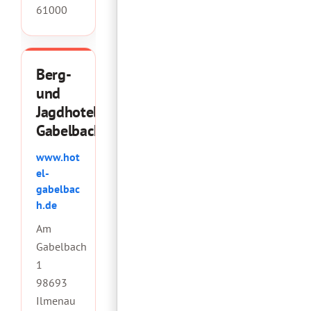
61000
Berg-
und
Jagdhotel
Gabelbach
www.hot
el-
gabelbac
h.de
Am
Gabelbach
1
98693
Ilmenau