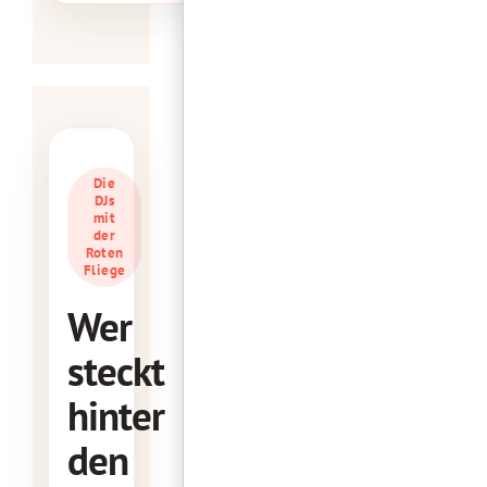
Die
DJs
mit
der
Roten
Fliege
Wer
steckt
hinter
den