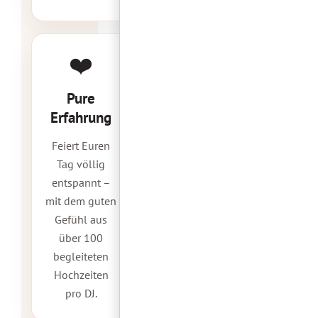
❤️
Pure
Erfahrung
Feiert Euren
Tag völlig
entspannt –
mit dem guten
Gefühl aus
über 100
begleiteten
Hochzeiten
pro DJ.