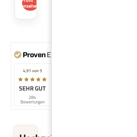
Profil
ansehen
Mehr Infos
4,91 von 5
SEHR GUT
98%
284
Empfehlungen
Bewertungen