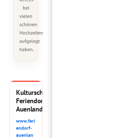
bei
vielen
schönen
Hochzeiten
aufgelegt
haben.
Kulturscheune
Feriendorf
Auenland
www.feri
endorf-
auenlan