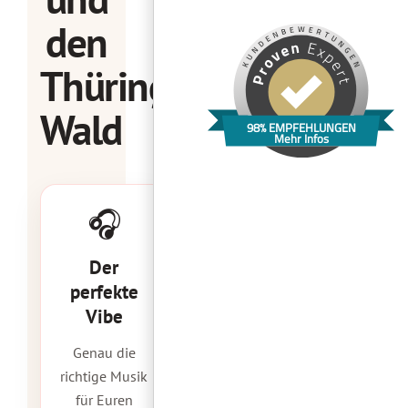
den
Thüringer
Wald
98% EMPFEHLUNGEN
Mehr Infos
🎧
Der
perfekte
Vibe
Genau die
richtige Musik
für Euren