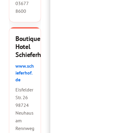
03677
8600
Boutique
Hotel
Schieferhof
www.sch
ieferhof.
de
Eisfelder
Str. 26
98724
Neuhaus
am
Rennweg