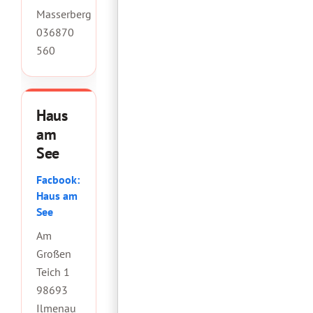
Masserberg
036870
560
Haus
am
See
Facbook:
Haus am
See
Am
Großen
Teich 1
98693
Ilmenau