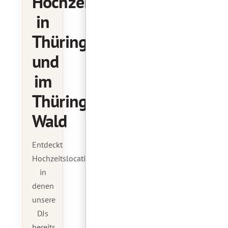
Hochzeitslocations
in
Thüringen
und
im
Thüringer
Wald
Entdeckt
Hochzeitslocations,
in
denen
unsere
DJs
bereits