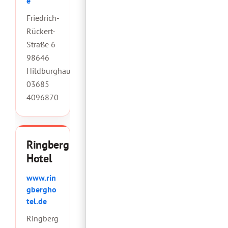
e
Friedrich-
Rückert-
Straße 6
98646
Hildburghausen
03685
4096870
Ringberg
Hotel
www.rin
gbergho
tel.de
Ringberg