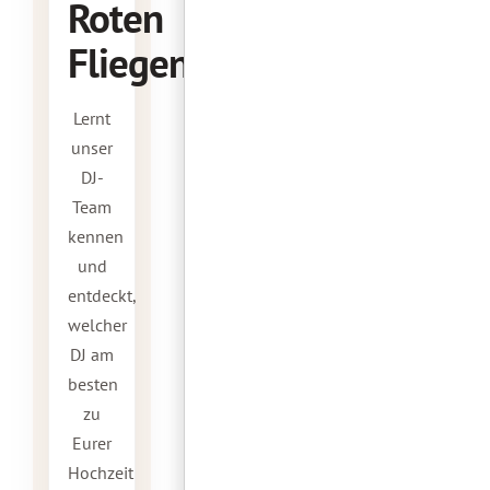
Roten
Fliegen?
Lernt
unser
DJ-
Team
kennen
und
entdeckt,
welcher
DJ am
besten
zu
Eurer
Hochzeit