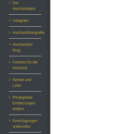
Der
Hochzeitstanz
Instagram
Hochzeitsfotografie
HochzeitsDJ
Blog
Fotobox für die
Hochzeit
Partner und
Links
Privatsphäre-
Einstellungen
ändern
Einwilligungen
widerrufen