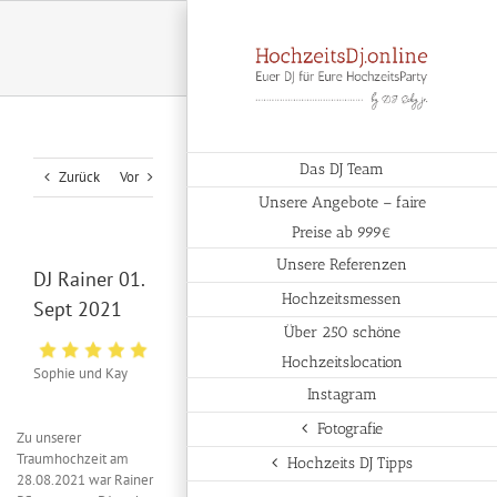
Zum
Inhalt
springen
Das DJ Team
Zurück
Vor
Unsere Angebote – faire
Preise ab 999€
Unsere Referenzen
DJ Rainer 01.
Hochzeitsmessen
Sept 2021
Über 250 schöne
Hochzeitslocation
Sophie und Kay
Instagram
Fotografie
Zu unserer
Traumhochzeit am
Hochzeits DJ Tipps
28.08.2021 war Rainer