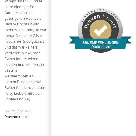
Pfingst unser DJ und er
hatte einen großen
Anteil zu unserer
gelungenen Hochzeit.
Unsere Hochzeit war
mehr wie perfekt, sie war
mega. Denn alle Gäste
haben non Stop getanzt
98% EMPFEHLUNGEN
Mehr Infos
und das war Rainers
Verdienst. Wir würden
Rainer immer wieder
buchen und werden ihn
bestens
weiterempfehlen.
Lieben Dank nochmal
Rainer für die super gute
Party. Liebe Grüße von
Sophie und Kay.
nachzulesen auf
Provenexpert