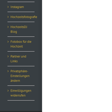
Instagram
Hochzeitsfotografie
HochzeitsDJ
Blog
Fotobox für die
Hochzeit
Partner und
Links
Privatsphäre-
Einstellungen
ändern
Einwilligungen
widerrufen