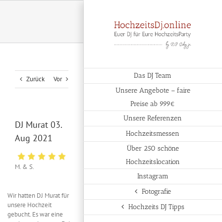
Zum
Inhalt
springen
Das DJ Team
Zurück
Vor
Unsere Angebote – faire
Preise ab 999€
Unsere Referenzen
DJ Murat 03.
Hochzeitsmessen
Aug 2021
Über 250 schöne
Hochzeitslocation
M. & S.
Instagram
Fotografie
Wir hatten DJ Murat für
unsere Hochzeit
Hochzeits DJ Tipps
gebucht. Es war eine