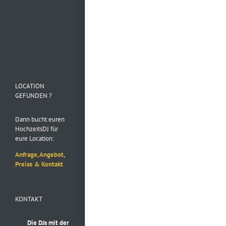
Folge uns auf
Instagram
LOCATION
GEFUNDEN ?
Dann bucht euren
HochzeitsDJ für
eure Location:
Anfrage, Angebot,
Preise & Kontakt
KONTAKT
Die DJs mit der