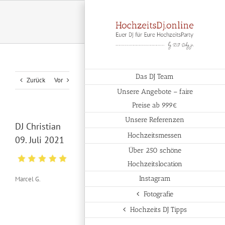
Zum
Inhalt
springen
Das DJ Team
Zurück
Vor
Unsere Angebote – faire
Preise ab 999€
Unsere Referenzen
DJ Christian
Hochzeitsmessen
09. Juli 2021
Über 250 schöne
Hochzeitslocation
Instagram
Marcel G.
Fotografie
Hochzeits DJ Tipps