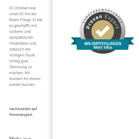
DJ Christian war
unser DJ mit der
Roten Fliege. Er hat
es geschafft, mit
lockerer und
sympathischer
Moderation und
98% EMPFEHLUNGEN
Mehr Infos
natürlich der
richtigen Musik
richtig gute
Stimmung zu
machen. Wir
würden ihn immer
wieder buchen.
nachzulesen auf
Provenexpert
Mehr aus