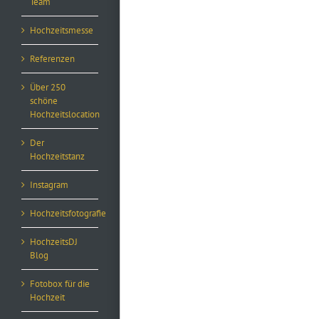
Team
Hochzeitsmesse
Referenzen
Über 250
schöne
Hochzeitslocation
Der
Hochzeitstanz
Instagram
Hochzeitsfotografie
HochzeitsDJ
Blog
Fotobox für die
Hochzeit