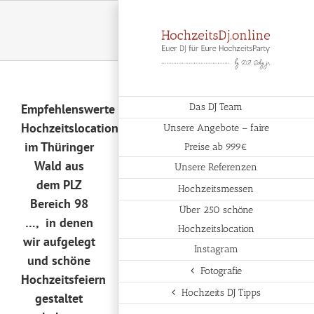
Zum
Inhalt
springen
Empfehlenswerte
Das DJ Team
Hochzeitslocations
Unsere Angebote – faire
im Thüringer
Preise ab 999€
Wald aus
Unsere Referenzen
dem PLZ
Hochzeitsmessen
Bereich 98
Über 250 schöne
…, in denen
Hochzeitslocation
wir aufgelegt
Instagram
und schöne
Fotografie
Hochzeitsfeiern
Hochzeits DJ Tipps
gestaltet