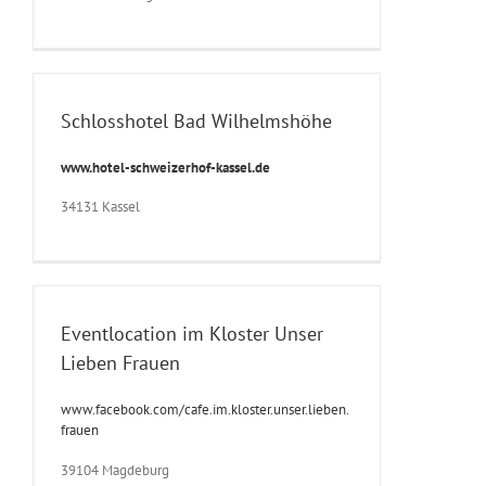
Schlosshotel Bad Wilhelmshöhe
www.hotel-schweizerhof-kassel.de
34131 Kassel
Eventlocation im Kloster Unser
Lieben Frauen
www.facebook.com/cafe.im.kloster.unser.lieben.
frauen
39104 Magdeburg