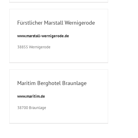
Fürstlicher Marstall Wernigerode
www.marstall-wernigerode.de
38855 Wernigerode
Maritim Berghotel Braunlage
www.maritim.de
38700 Braunlage