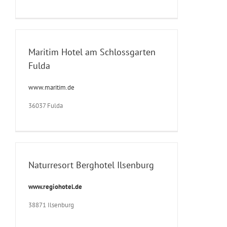
Maritim Hotel am Schlossgarten
Fulda
www.maritim.de
36037 Fulda
Naturresort Berghotel Ilsenburg
www.regiohotel.de
38871 Ilsenburg