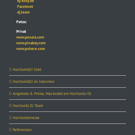
dj-ecky.de
Facebook
dj.team
Fotos:
Privat
www.pexels.com
www.pixabay.com
www.pxhere.com
HochzeitsDJ Start
HochzeitsDJ im Interview
Angebote & Preise, Was kostet ein Hochzeits-DJ
Hochzeits DJ Team
Hochzeitsmesse
Referenzen