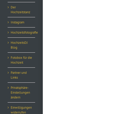
Der
Hochzeitstanz
Instagram
Hochzeitsfotografie
HochzeitsDJ
Blog
Fotobox für die
Hochzeit
Partner und
Links
Privatsphäre-
Einstellungen
ändern
Einwilligungen
widerrufen