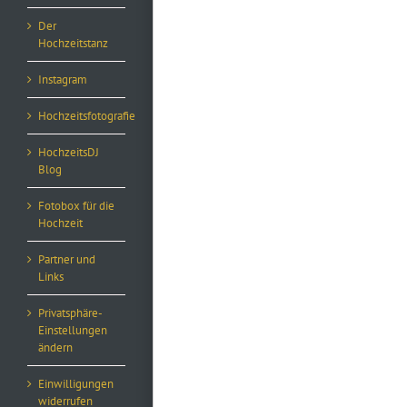
Der
Hochzeitstanz
Instagram
Hochzeitsfotografie
HochzeitsDJ
Blog
Fotobox für die
Hochzeit
Partner und
Links
Privatsphäre-
Einstellungen
ändern
Einwilligungen
widerrufen