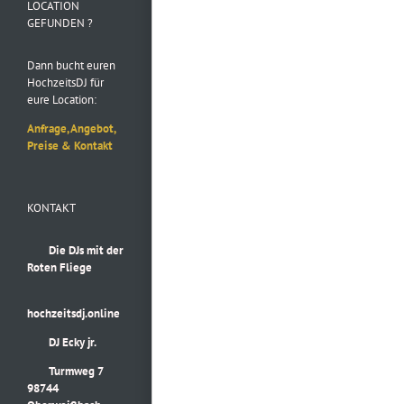
LOCATION
GEFUNDEN ?
Dann bucht euren
HochzeitsDJ für
eure Location:
Anfrage, Angebot,
Preise & Kontakt
KONTAKT
Die DJs mit der
Roten Fliege
hochzeitsdj.online
DJ Ecky jr.
Turmweg 7
98744