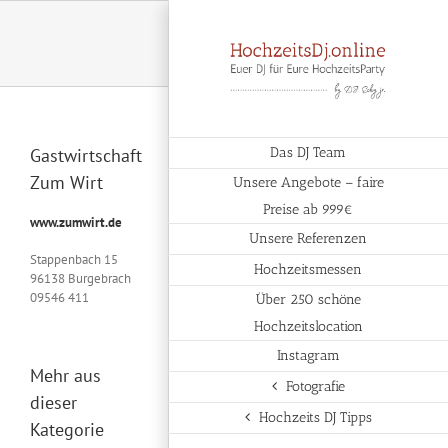
Zum
Inhalt
springen
Gastwirtschaft
Das DJ Team
Zum Wirt
Unsere Angebote – faire
Preise ab 999€
www.zumwirt.de
Unsere Referenzen
Stappenbach 15
Hochzeitsmessen
96138 Burgebrach
09546 411
Über 250 schöne
Hochzeitslocation
Instagram
Mehr aus
Fotografie
dieser
Hochzeits DJ Tipps
Kategorie