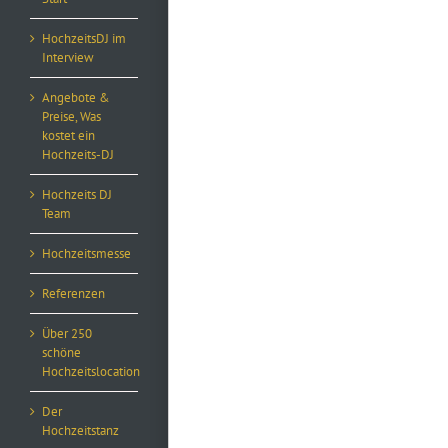
HochzeitsDJ im
Interview
Angebote &
Preise, Was
kostet ein
Hochzeits-DJ
Hochzeits DJ
Team
Hochzeitsmesse
Referenzen
Über 250
schöne
Hochzeitslocation
Der
Hochzeitstanz