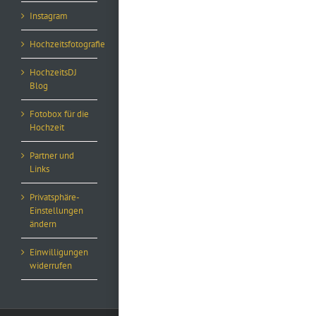
Instagram
Hochzeitsfotografie
HochzeitsDJ
Blog
Fotobox für die
Hochzeit
Partner und
Links
Privatsphäre-
Einstellungen
ändern
Einwilligungen
widerrufen