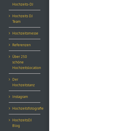
Hochzeits-DJ
Hochzeits DJ
Team
Hochzeitsmesse
Referenzen
Über 250
schöne
Hochzeitslocation
Der
Hochzeitstanz
Instagram
Hochzeitsfotografie
HochzeitsDJ
Blog