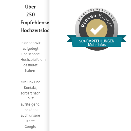
Über
250
Empfehlenswerte
Hochzeitslocations
98% EMPFEHLUNGEN
in denen wir
Mehr Infos
aufgelegt
und schöne
Hochzeitsfeiern
gestaltet
haben.
Mit Link und
Kontakt,
sortiert nach
PLZ
aufsteigend.
Ihr könnt
auch unsere
Karte
Google