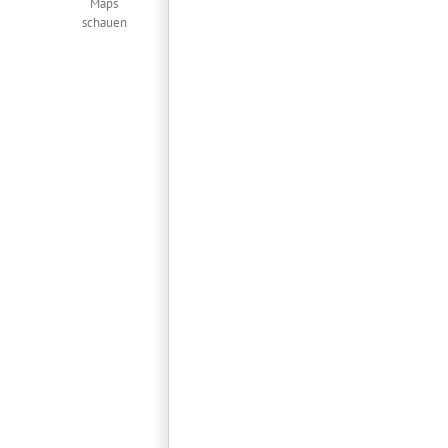
Maps
schauen