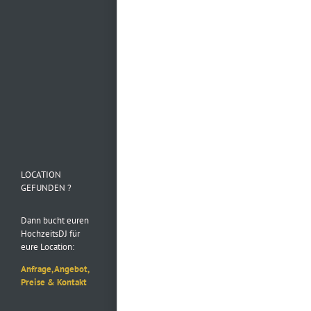
Mehr laden…
Folge uns auf
Instagram
LOCATION
GEFUNDEN ?
Dann bucht euren
HochzeitsDJ für
eure Location:
Anfrage, Angebot,
Preise & Kontakt