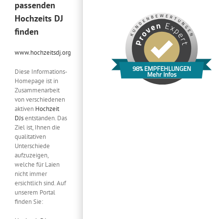
passenden
Hochzeits DJ
finden
www.hochzeitsdj.org
98% EMPFEHLUNGEN
Diese Informations-
Mehr Infos
Homepage ist in
Zusammenarbeit
von verschiedenen
aktiven
Hochzeit
DJs
entstanden. Das
Ziel ist, Ihnen die
qualitativen
Unterschiede
aufzuzeigen,
welche für Laien
nicht immer
ersichtlich sind. Auf
unserem Portal
finden Sie: