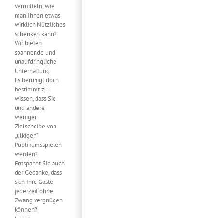
vermitteln, wie
man Ihnen etwas
wirklich Nützliches
schenken kann?
Wir bieten
spannende und
unaufdringliche
Unterhaltung.
Es beruhigt doch
bestimmt zu
wissen, dass Sie
und andere
weniger
Zielscheibe von
„ulkigen“
Publikumsspielen
werden?
Entspannt Sie auch
der Gedanke, dass
sich Ihre Gäste
jederzeit ohne
Zwang vergnügen
können?