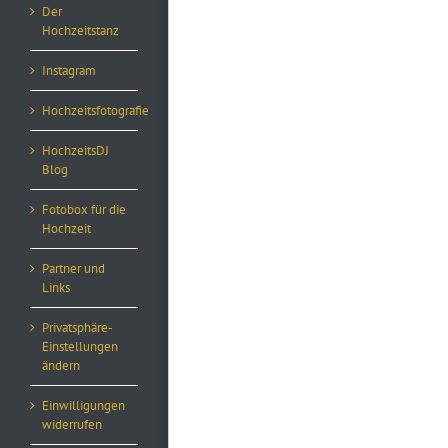
Der
Hochzeitstanz
Instagram
Hochzeitsfotografie
HochzeitsDJ
Blog
Fotobox für die
Hochzeit
Partner und
Links
Privatsphäre-
Einstellungen
ändern
Einwilligungen
widerrufen