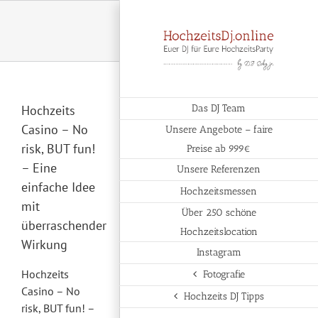
Zum
Inhalt
springen
Hochzeits
Das DJ Team
Casino – No
Unsere Angebote – faire
risk, BUT fun!
Preise ab 999€
– Eine
Unsere Referenzen
einfache Idee
Hochzeitsmessen
mit
Über 250 schöne
überraschender
Hochzeitslocation
Wirkung
Instagram
Hochzeits
Fotografie
Casino – No
Hochzeits DJ Tipps
risk, BUT fun! –