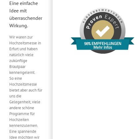
Eine einfache
Idee mit
überraschender
Wirkung.
Wir waren zur
Hochzeitsmesse in
98% EMPFEHLUNGEN
Mehr Infos
Erfurt und haben
natürlich viele
zukünftige
Brautpaar
kennengelernt.
So eine
Hochzeitsmesse
bietet aber auch für
uns die
Gelegenheit, viele
andere schöne
Programme für
Hochzeiten
kennenzulernen.
Eine spannende
Idee möchten wir