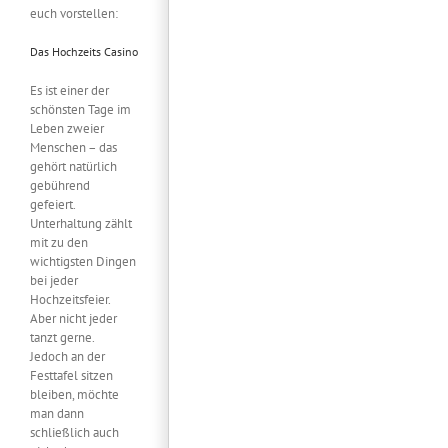
euch vorstellen:
Das Hochzeits Casino
Es ist einer der
schönsten Tage im
Leben zweier
Menschen – das
gehört natürlich
gebührend
gefeiert.
Unterhaltung zählt
mit zu den
wichtigsten Dingen
bei jeder
Hochzeitsfeier.
Aber nicht jeder
tanzt gerne.
Jedoch an der
Festtafel sitzen
bleiben, möchte
man dann
schließlich auch