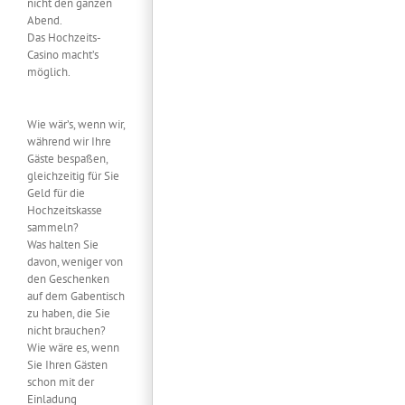
nicht den ganzen
Abend.
Das Hochzeits-
Casino macht’s
möglich.
Wie wär’s, wenn wir,
während wir Ihre
Gäste bespaßen,
gleichzeitig für Sie
Geld für die
Hochzeitskasse
sammeln?
Was halten Sie
davon, weniger von
den Geschenken
auf dem Gabentisch
zu haben, die Sie
nicht brauchen?
Wie wäre es, wenn
Sie Ihren Gästen
schon mit der
Einladung