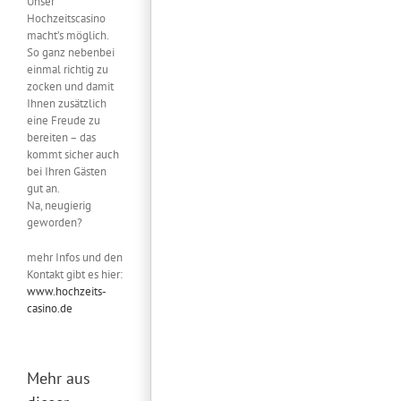
Unser
Hochzeitscasino
macht’s möglich.
So ganz nebenbei
einmal richtig zu
zocken und damit
Ihnen zusätzlich
eine Freude zu
bereiten – das
kommt sicher auch
bei Ihren Gästen
gut an.
Na, neugierig
geworden?
mehr Infos und den
Kontakt gibt es hier:
www.hochzeits-
casino.de
Mehr aus