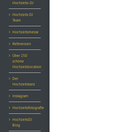
Hochzeits-DJ
Hochzeits DJ
Team
Hochzeitsmesse
Referenzen
Über 250
schöne
Hochzeitslocation
Der
Hochzeitstanz
Instagram
Hochzeitsfotografie
HochzeitsDJ
Blog