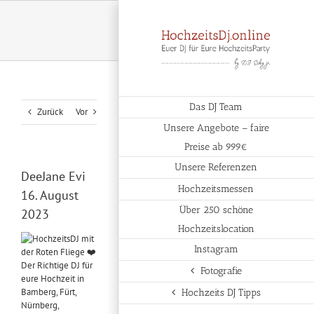
Zum
Inhalt
springen
Das DJ Team
Zurück
Vor
Unsere Angebote – faire
Preise ab 999€
Unsere Referenzen
DeeJane Evi
Hochzeitsmessen
16. August
Über 250 schöne
2023
Hochzeitslocation
Instagram
Fotografie
Hochzeits DJ Tipps