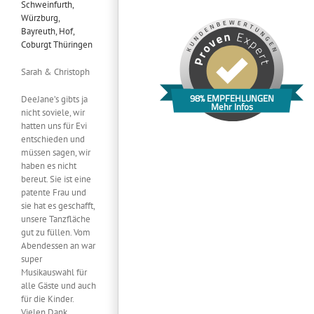
Sarah & Christoph
98% EMPFEHLUNGEN
DeeJane’s gibts ja
Mehr Infos
nicht soviele, wir
hatten uns für Evi
entschieden und
müssen sagen, wir
haben es nicht
bereut. Sie ist eine
patente Frau und
sie hat es geschafft,
unsere Tanzfläche
gut zu füllen. Vom
Abendessen an war
super
Musikauswahl für
alle Gäste und auch
für die Kinder.
Vielen Dank