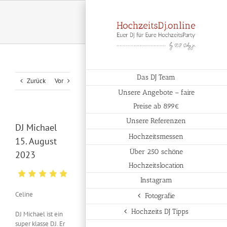
Zum
Inhalt
springen
Das DJ Team
Zurück
Vor
Unsere Angebote – faire
Preise ab 899€
Unsere Referenzen
DJ Michael
Hochzeitsmessen
15. August
Über 250 schöne
2023
Hochzeitslocation
Instagram
Celine
Fotografie
Hochzeits DJ Tipps
DJ Michael ist ein
super klasse DJ. Er