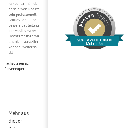
ist spontan, hält sich
an sein Wort und ist
sehr professionell.
Großes Lob!! Eine
bessere Begleitung
der Musik unserer
Hochzeit hätten wir
98% EMPFEHLUNGEN
uns nicht vorstellen
Mehr Infos
können! Weiter so!
👍🏻
nachzulesen auf
Provenexpert
Mehr aus
dieser