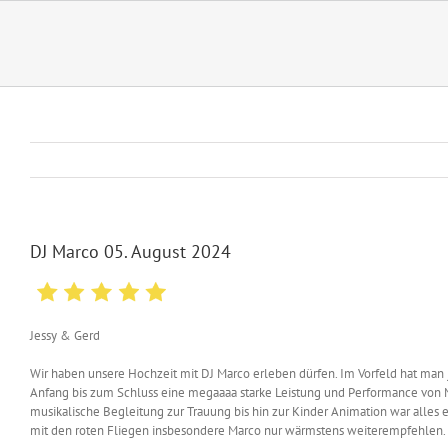
Zum
Inhalt
springen
DJ Marco 05. August 2024
Jessy & Gerd
Wir haben unsere Hochzeit mit DJ Marco erleben dürfen. Im Vorfeld hat man
Anfang bis zum Schluss eine megaaaa starke Leistung und Performance von Mar
musikalische Begleitung zur Trauung bis hin zur Kinder Animation war alles 
mit den roten Fliegen insbesondere Marco nur wärmstens weiterempfehlen.