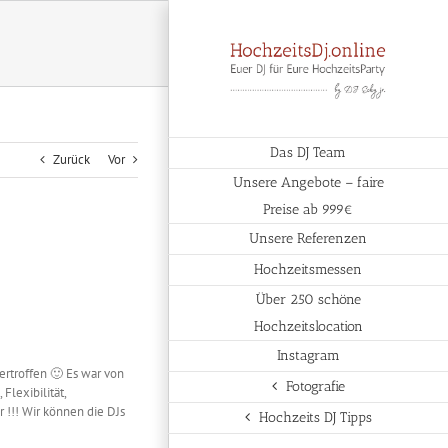
Das DJ Team
Zurück
Vor
Unsere Angebote – faire
Preise ab 999€
Unsere Referenzen
Hochzeitsmessen
Über 250 schöne
Hochzeitslocation
Instagram
rtroffen 🙂 Es war von
Fotografie
lexibilität,
 !!! Wir können die DJs
Hochzeits DJ Tipps