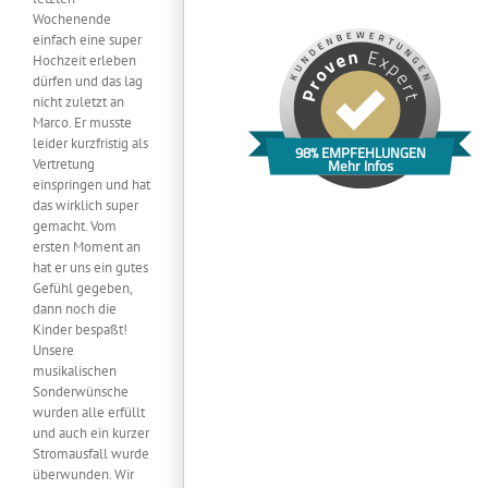
Wochenende
einfach eine super
Hochzeit erleben
dürfen und das lag
nicht zuletzt an
Marco. Er musste
leider kurzfristig als
98% EMPFEHLUNGEN
Vertretung
Mehr Infos
einspringen und hat
das wirklich super
gemacht. Vom
ersten Moment an
hat er uns ein gutes
Gefühl gegeben,
dann noch die
Kinder bespaßt!
Unsere
musikalischen
Sonderwünsche
wurden alle erfüllt
und auch ein kurzer
Stromausfall wurde
überwunden. Wir