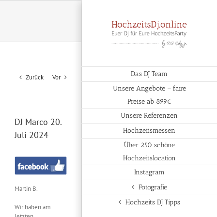
Zum
Inhalt
springen
Das DJ Team
Zurück
Vor
Unsere Angebote – faire
Preise ab 899€
Unsere Referenzen
DJ Marco 20.
Hochzeitsmessen
Juli 2024
Über 250 schöne
Hochzeitslocation
Instagram
Fotografie
Martin B.
Hochzeits DJ Tipps
Wir haben am
letzten