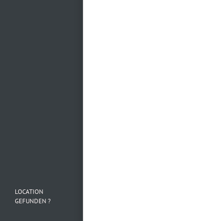
Mehr laden…
Folge uns auf
Instagram
LOCATION
GEFUNDEN ?