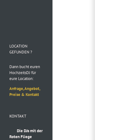
Folge uns auf
Instagram
LOCATION
GEFUNDEN ?
Dann bucht euren
HochzeitsDJ für
eure Location:
Anfrage, Angebot,
Preise & Kontakt
KONTAKT
Die DJs mit der
Roten Fliege