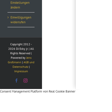
Einstellungen
ändern
Einwilligungen
widerrufen
Copyright 2012 -
2026 DJ Ecky jr. | All
Rights Reserved |
Powered by
Jens
Großmann
|
AGB und
Datenschutz
|
Impressum
Facebook
Instagram
Consent Management Platform von Real Cookie Banner