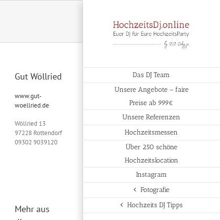
Zum
Inhalt
springen
Gut Wöllried
Das DJ Team
Unsere Angebote – faire
www.gut-
Preise ab 999€
woellried.de
Unsere Referenzen
Wöllried 13
Hochzeitsmessen
97228 Rottendorf
09302 9039120
Über 250 schöne
Hochzeitslocation
Instagram
Fotografie
Hochzeits DJ Tipps
Mehr aus