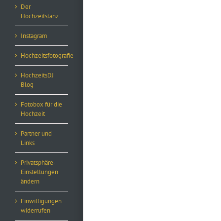
Der
Hochzeitstanz
Instagram
Hochzeitsfotografie
HochzeitsDJ
Blog
Fotobox für die
Hochzeit
Partner und
Links
Privatsphäre-
Einstellungen
ändern
Einwilligungen
widerrufen