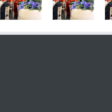
Gasthaus zum Stern
Stern