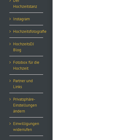
Der
Hochzeitstanz
Instagram
Hochzeitsfotografie
HochzeitsDJ
Blog
Fotobox für die
Hochzeit
Partner und
Links
Privatsphäre-
Einstellungen
ändern
Einwilligungen
widerrufen