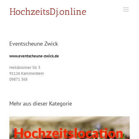
Zum
Inhalt
springen
Eventscheune Zwick
www.
eventscheune-zwick.de
Heilsbronner Str. 3
91126 Kammerstein
09871 368
Mehr aus dieser Kategorie