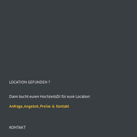
Folge uns auf Instagram
LOCATION GEFUNDEN ?
Dann bucht euren HochzeitsDJ für eure Location:
Anfrage, Angebot, Preise & Kontakt
KONTAKT