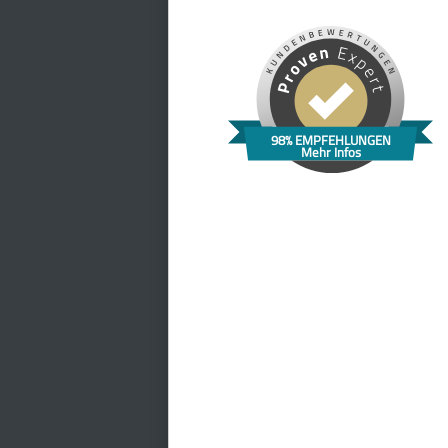
98% EMPFEHLUNGEN
Mehr Infos