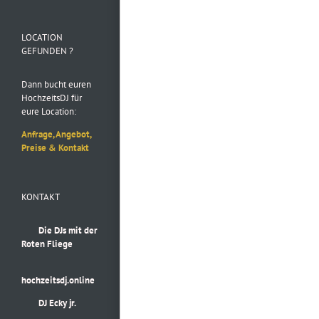
Folge uns auf
Instagram
LOCATION
GEFUNDEN ?
Dann bucht euren
HochzeitsDJ für
eure Location:
Anfrage, Angebot,
Preise & Kontakt
KONTAKT
Die DJs mit der
Roten Fliege
hochzeitsdj.online
DJ Ecky jr.