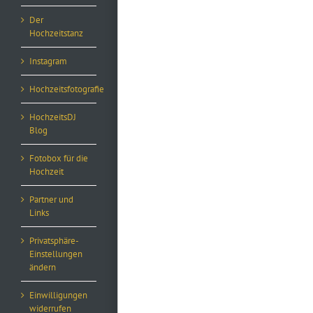
Der
Hochzeitstanz
Instagram
Hochzeitsfotografie
HochzeitsDJ
Blog
Fotobox für die
Hochzeit
Partner und
Links
Privatsphäre-
Einstellungen
ändern
Einwilligungen
widerrufen