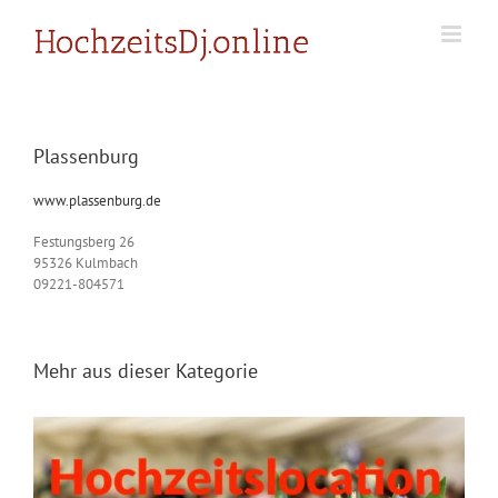
Zum
Inhalt
springen
Plassenburg
www.plassenburg.de
Festungsberg 26
95326 Kulmbach
09221-804571
Mehr aus dieser Kategorie