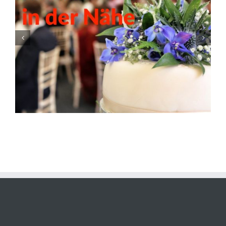
Kulturscheune Obernsees