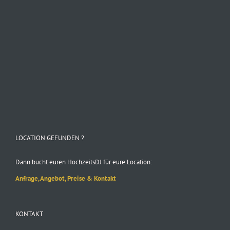
Folge uns auf Instagram
LOCATION GEFUNDEN ?
Dann bucht euren HochzeitsDJ für eure Location:
Anfrage, Angebot, Preise & Kontakt
KONTAKT