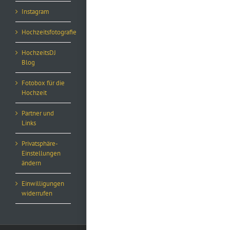
Instagram
Hochzeitsfotografie
HochzeitsDJ
Blog
Fotobox für die
Hochzeit
Partner und
Links
Privatsphäre-
Einstellungen
ändern
Einwilligungen
widerrufen