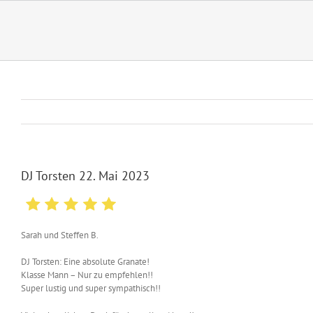
Zum
Inhalt
springen
DJ Torsten 22. Mai 2023
Sarah und Steffen B.
DJ Torsten: Eine absolute Granate!
Klasse Mann – Nur zu empfehlen!!
Super lustig und super sympathisch!!