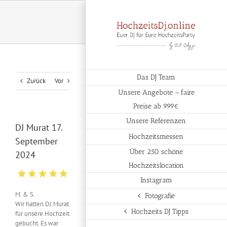
Zum
Inhalt
springen
Das DJ Team
Zurück
Vor
Unsere Angebote – faire
Preise ab 999€
Unsere Referenzen
DJ Murat 17.
Hochzeitsmessen
September
Über 250 schöne
2024
Hochzeitslocation
Instagram
M. & S.
Fotografie
Wir hatten DJ Murat
Hochzeits DJ Tipps
für unsere Hochzeit
gebucht. Es war