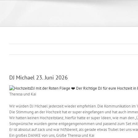
Zum
Inhalt
springen
DJ Michael 23. Juni 2026
Theresa und Kai
Wir würden DJ Michael jederzeit wieder empfehlen. Die Kommunikation im Vo
Die Stimmung an der Hochzeit hat er super eingefangen und hat auch immer
Wir hatten keinen Hochzeitstanz, hierfür hatte er super Ideen, wie man den „
Songwünsche wurden gerne entgegengenommen und passend zum Set mit 
Er ist absolut auf zack und war hilfsbereit, als gerade etwas Trubel bei uns war
Ein großes DANKE von uns, Grüße Theresa und Kai