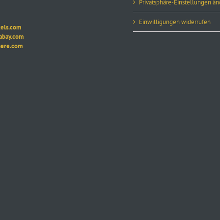
Privatsphäre-Einstellungen ä
Einwilligungen widerrufen
ls.com
ay.com
re.com