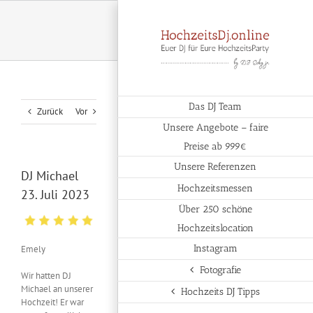
Zum
Inhalt
springen
Das DJ Team
Zurück
Vor
Unsere Angebote – faire
Preise ab 999€
Unsere Referenzen
DJ Michael
Hochzeitsmessen
23. Juli 2023
Über 250 schöne
Hochzeitslocation
Instagram
Emely
Fotografie
Wir hatten DJ
Michael an unserer
Hochzeits DJ Tipps
Hochzeit! Er war