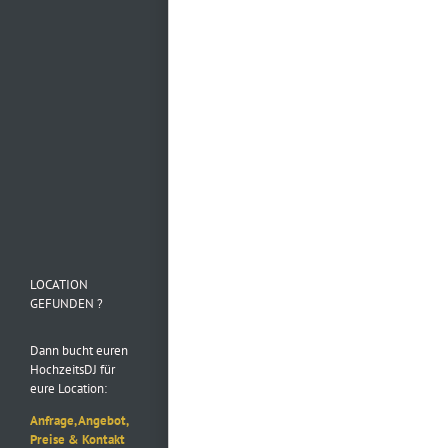
Mehr laden…
Folge uns auf
Instagram
LOCATION
GEFUNDEN ?
Dann bucht euren
HochzeitsDJ für
eure Location:
Anfrage, Angebot,
Preise & Kontakt