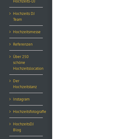
Hochzeits-DJ
Hochzeits DJ
Team
Hochzeitsmesse
Referenzen
Über 250
schöne
Hochzeitslocation
Der
Hochzeitstanz
Instagram
Hochzeitsfotografie
HochzeitsDJ
Blog