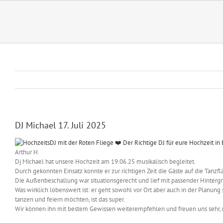
Zum
Inhalt
springen
DJ Michael 17. Juli 2025
Arthur H.
Dj Michael hat unsere Hochzeit am 19.06.25 musikalisch begleitet.
Durch gekonnten Einsatz konnte er zur richtigen Zeit die Gäste auf die Tanzf
Die Außenbeschallung war situationsgerecht und lief mit passender Hinterg
Was wirklich lobenswert ist: er geht sowohl vor Ort aber auch in der Planun
tanzen und feiern möchten, ist das super.
Wir können ihn mit bestem Gewissen weiterempfehlen und freuen uns sehr, m