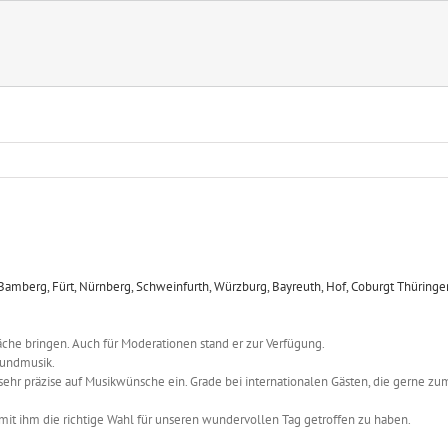
läche bringen. Auch für Moderationen stand er zur Verfügung.
rundmusik.
g sehr präzise auf Musikwünsche ein. Grade bei internationalen Gästen, die gerne z
it ihm die richtige Wahl für unseren wundervollen Tag getroffen zu haben.